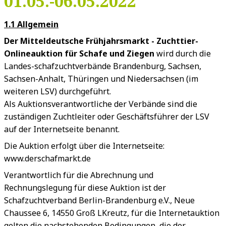
01.05.-06.05.2022
1.1 Allgemein
Der Mitteldeutsche Frühjahrsmarkt - Zuchttier-
Onlineauktion für Schafe und Ziegen
wird durch die
Landes-schafzuchtverbände Brandenburg, Sachsen,
Sachsen-Anhalt, Thüringen und Niedersachsen (im
weiteren LSV) durchgeführt.
Als Auktionsverantwortliche der Verbände sind die
zuständigen Zuchtleiter oder Geschäftsführer der LSV
auf der Internetseite benannt.
Die Auktion erfolgt über die Internetseite:
www.derschafmarkt.de
Verantwortlich für die Abrechnung und
Rechnungslegung für diese Auktion ist der
Schafzuchtverband Berlin-Brandenburg e.V., Neue
Chaussee 6, 14550 Groß LKreutz, für die Internetauktion
gelten die nachstehenden Bedingungen, die der