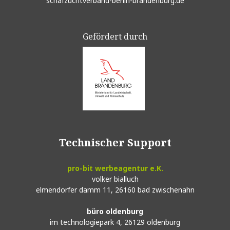
schafzuchtverband-berlin-brandenburg.de
Gefördert durch
Technischer Support
pro-bit werbeagentur e.K.
volker bialluch
elmendorfer damm 11,
26160 bad zwischenahn
büro oldenburg
im technologiepark 4,
26129 oldenburg