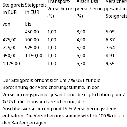
Transport-
Anschluss
Versiche
Steigpreis
Steigpreis
Versicherung
Versicherung
gesamt i
in EUR
in EUR
(%)
(%)
Steigpreis
von
bis
450,00
1,00
3,00
5,09
475,00
700,00
1,00
4,00
6,37
725,00
925,00
1,00
5,00
7,64
950,00
1.150,00
1,00
6,00
8,91
1.175,00
1,00
6,50
9,55
Der Steigpreis erhöht sich um 7 % UST für die
Berechnung der Versicherungssumme. In der
Versicherungsprämie gesamt sind die o.g. Erhöhung um 7
% UST, die Transportversicherung, die
Anschlussversicherung und 19 % Versicherungssteuer
enthalten. Die Versicherungssumme wird zu 100 % durch
den Käufer getragen.