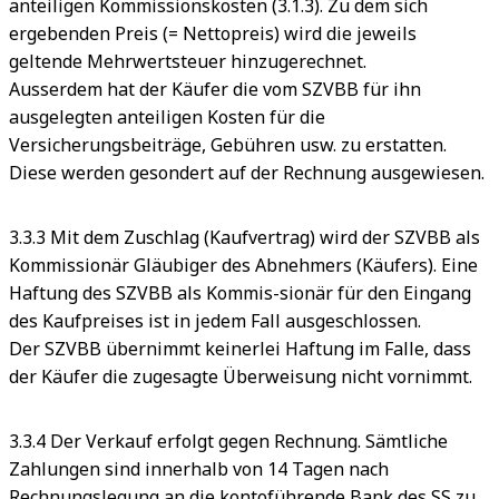
anteiligen Kommissionskosten (3.1.3). Zu dem sich
ergebenden Preis (= Nettopreis) wird die jeweils
geltende Mehrwertsteuer hinzugerechnet.
Ausserdem hat der Käufer die vom SZVBB für ihn
ausgelegten anteiligen Kosten für die
Versicherungsbeiträge, Gebühren usw. zu erstatten.
Diese werden gesondert auf der Rechnung ausgewiesen.
3.3.3 Mit dem Zuschlag (Kaufvertrag) wird der SZVBB als
Kommissionär Gläubiger des Abnehmers (Käufers). Eine
Haftung des SZVBB als Kommis-sionär für den Eingang
des Kaufpreises ist in jedem Fall ausgeschlossen.
Der SZVBB übernimmt keinerlei Haftung im Falle, dass
der Käufer die zugesagte Überweisung nicht vornimmt.
3.3.4 Der Verkauf erfolgt gegen Rechnung. Sämtliche
Zahlungen sind innerhalb von 14 Tagen nach
Rechnungslegung an die kontoführende Bank des SS zu