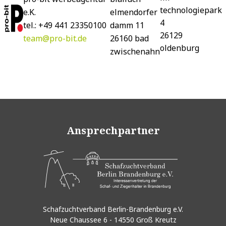
technologiepark
e.K.
elmendorfer
4
tel.: +49 441 23350100
damm 11
26129
team@pro-bit.de
26160 bad
oldenburg
zwischenahn
Ansprechpartner
Schafzuchtverband Berlin-Brandenburg e.V.
Neue Chaussee 6 - 14550 Groß Kreutz