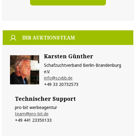
IHR AUKTIONSTEAM
Karsten Günther
Schafzuchtverband Berlin-Brandenburg
e.V.
info@szvbb.de
+49 33 20732573
Technischer Support
pro-bit werbeagentur
team@pro-bit.de
+49 441 23350133